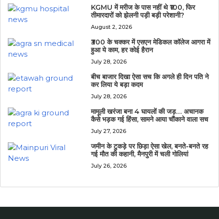
KGMU में मरीज के पास नहीं थे ₹100, फिर
तीमारदारों को झेलनी पड़ी बड़ी परेशानी?
August 2, 2026
₹300 के चक्कर में एसएन मेडिकल कॉलेज आगरा में
हुआ ये काम, हर कोई हैरान
July 28, 2026
बीच बाजार दिखा ऐसा सच कि अगले ही दिन पति ने
कर लिया ये बड़ा कदम
July 28, 2026
मामूली खरंजा बना 4 घायलों की जड़… अचानक
कैसे भड़क गई हिंसा, सामने आया चौंकाने वाला सच
July 27, 2026
जमीन के टुकड़े पर छिड़ा ऐसा खेल, बनते-बनते रह
गई मौत की कहानी, मैनपुरी में चली गोलियां
July 26, 2026