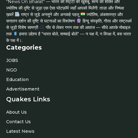
"News On Bharat" — भारत की मिट्टी की खुशबू, सत्य की शक्ति और
ज्योतिष की दृष्टि से जुड़ा एक ऐसा प्लेटफ़ॉर्म जहाँ आपको मिलेंगी: ताज़ा और निष्पक्ष
ख़बरें
राष्ट्र से जुड़े अनसुने और अनकहे पहलू
ज्योतिष, अंकशास्त्र और
सनातन दर्शन की दृष्टि से घटनाओं का विश्लेषण
हिन्दू संस्कृति, गौरव और राष्ट्रधर्म
से जुड़ी विशेष सामग्री
गाँव से लेकर गगन तक की आवाज — सीधे आपके मोबाइल
तक
हमारा उद्देश्य है "भारत बोले, सच्चाई बोले" — न पक्ष में, न विपक्ष में, बस भारत
के पक्ष में।.
Categories
JOBS
NGO
Education
Advertisement
Quakes Links
About Us
Contact Us
Latest News