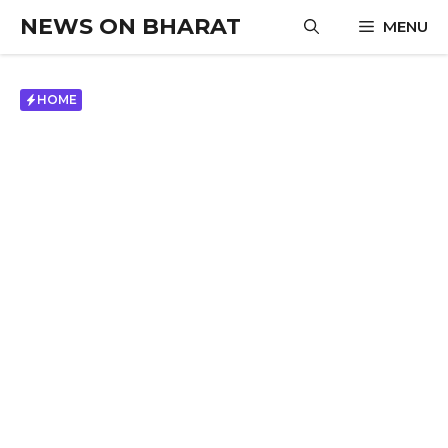
Skip
NEWS ON BHARAT
MENU
to
content
HOME