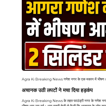
Agra Ki Breaking News गणेश नगर के एक मकान में भीषण आग ल
अचानक उठी लपटों ने मचा दिया हड़कंप
Agra Ki Breaking News के तहत फाउंड्री नगर के गणेश नगर इल
भीषण आग लग गई। आग इतनी तेजी से फैली कि आसपास के लोग कुछ समझ 