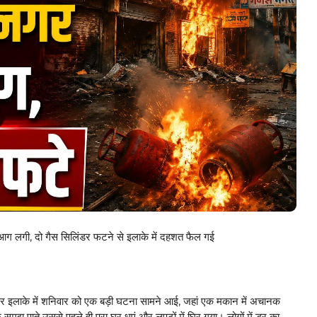
गी, दो गैस सिलिंडर फटने से इलाके में दहशत फैल गई
ाके में शनिवार को एक बड़ी घटना सामने आई, जहां एक मकान में अचानक
पाते उससे पहले ही पूरा घर धुएं और लपटों में घिर गया। लोगों में डर का