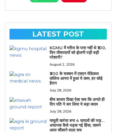
LATEST POST
KGMU में मरीज के पास नहीं थे ₹100,
फिर तीमारदारों को झेलनी पड़ी बड़ी
परेशानी?
August 2, 2026
₹300 के चक्कर में एसएन मेडिकल
कॉलेज आगरा में हुआ ये काम, हर कोई
हैरान
July 28, 2026
बीच बाजार दिखा ऐसा सच कि अगले ही
दिन पति ने कर लिया ये बड़ा कदम
July 28, 2026
मामूली खरंजा बना 4 घायलों की जड़…
अचानक कैसे भड़क गई हिंसा, सामने
आया चौंकाने वाला सच