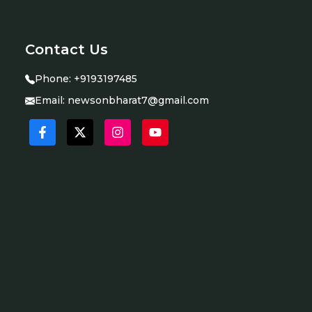
Contact Us
Phone:
+9193197485
Email:
newsonbharat7@gmail.com