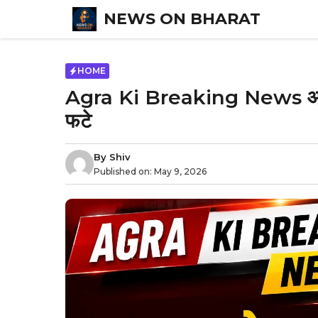
Skip
NEWS ON BHARAT
to
content
HOME
Agra Ki Breaking News आगरा 
फटे
By
Shiv
Published on:
May 9, 2026