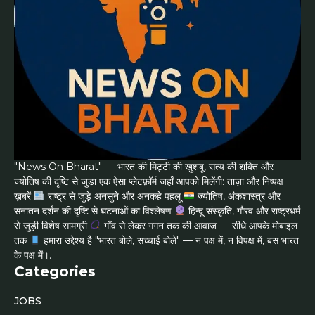
"News On Bharat" — भारत की मिट्टी की खुशबू, सत्य की शक्ति और
ज्योतिष की दृष्टि से जुड़ा एक ऐसा प्लेटफ़ॉर्म जहाँ आपको मिलेंगी: ताज़ा और निष्पक्ष
ख़बरें
राष्ट्र से जुड़े अनसुने और अनकहे पहलू
ज्योतिष, अंकशास्त्र और
सनातन दर्शन की दृष्टि से घटनाओं का विश्लेषण
हिन्दू संस्कृति, गौरव और राष्ट्रधर्म
से जुड़ी विशेष सामग्री
गाँव से लेकर गगन तक की आवाज — सीधे आपके मोबाइल
तक
हमारा उद्देश्य है "भारत बोले, सच्चाई बोले" — न पक्ष में, न विपक्ष में, बस भारत
के पक्ष में।.
Categories
JOBS