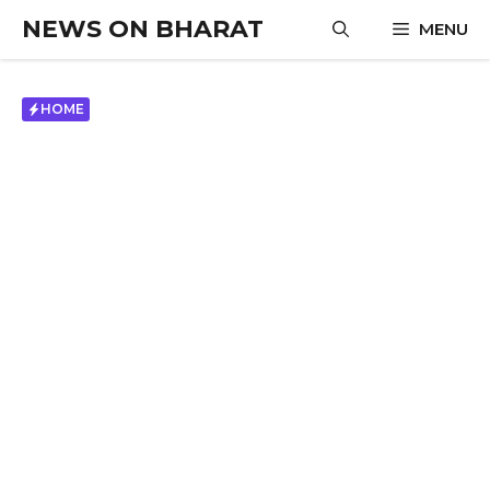
Skip
NEWS ON BHARAT
MENU
to
content
HOME