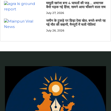
मामूली खरंजा बना 4 घायलों की जड़… अचानक
कैसे भड़क गई हिंसा, सामने आया चौंकाने वाला सच
July 27, 2026
जमीन के टुकड़े पर छिड़ा ऐसा खेल, बनते-बनते रह
गई मौत की कहानी, मैनपुरी में चली गोलियां
July 26, 2026