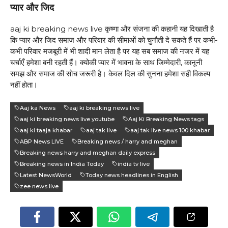
प्यार और जिद
aaj ki breaking news live कृष्णा और संजना की कहानी यह दिखाती है
कि प्यार और जिद समाज और परिवार की सीमाओं को चुनौती दे सकते हैं पर कभी-
कभी परिवार मजबूरी में भी शादी मान लेता है पर यह सब समाज की नजर में यह
चर्चाएँ हमेशा बनी रहती हैं। क्योकी प्यार में भावना के साथ जिम्मेदारी, कानूनी
समझ और समाज की सोच जरूरी है। केवल दिल की सुनना हमेशा सही विकल्प
नहीं होता।
Aaj ka News
aaj ki breaking news live
aaj ki breaking news live youtube
Aaj Ki Breaking News tags
aaj ki taaja khabar
aaj tak live
aaj tak live news 100 khabar
ABP News LIVE
Breaking news / harry and meghan
Breaking news harry and meghan daily express
Breaking news in India Today
india tv live
Latest NewsWorld
Today news headlines in English
zee news live