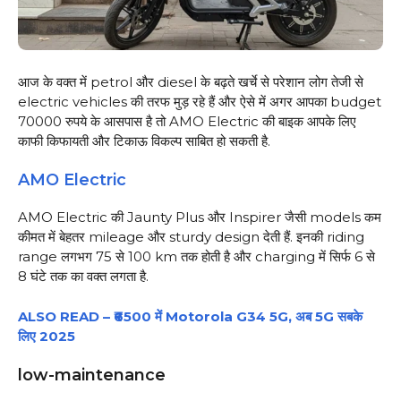
आज के वक्त में petrol और diesel के बढ़ते खर्चे से परेशान लोग तेजी से
electric vehicles की तरफ मुड़ रहे हैं और ऐसे में अगर आपका budget
70000 रुपये के आसपास है तो AMO Electric की बाइक आपके लिए
काफी किफायती और टिकाऊ विकल्प साबित हो सकती है.
AMO Electric
AMO Electric की Jaunty Plus और Inspirer जैसी models कम
कीमत में बेहतर mileage और sturdy design देती हैं. इनकी riding
range लगभग 75 से 100 km तक होती है और charging में सिर्फ 6 से
8 घंटे तक का वक्त लगता है.
ALSO READ – ₹6500 में Motorola G34 5G, अब 5G सबके
लिए 2025
low-maintenance