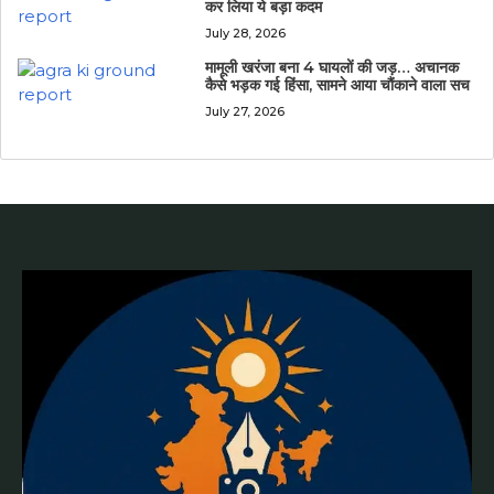
कर लिया ये बड़ा कदम
July 28, 2026
मामूली खरंजा बना 4 घायलों की जड़… अचानक
कैसे भड़क गई हिंसा, सामने आया चौंकाने वाला सच
July 27, 2026