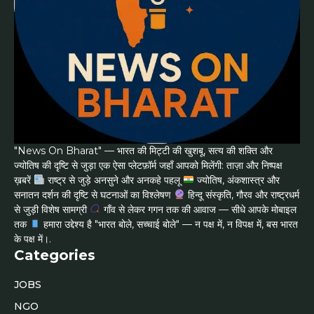
"News On Bharat" — भारत की मिट्टी की खुशबू, सत्य की शक्ति और
ज्योतिष की दृष्टि से जुड़ा एक ऐसा प्लेटफ़ॉर्म जहाँ आपको मिलेंगी: ताज़ा और निष्पक्ष
ख़बरें
राष्ट्र से जुड़े अनसुने और अनकहे पहलू
ज्योतिष, अंकशास्त्र और
सनातन दर्शन की दृष्टि से घटनाओं का विश्लेषण
हिन्दू संस्कृति, गौरव और राष्ट्रधर्म
से जुड़ी विशेष सामग्री
गाँव से लेकर गगन तक की आवाज — सीधे आपके मोबाइल
तक
हमारा उद्देश्य है "भारत बोले, सच्चाई बोले" — न पक्ष में, न विपक्ष में, बस भारत
के पक्ष में।.
Categories
JOBS
NGO