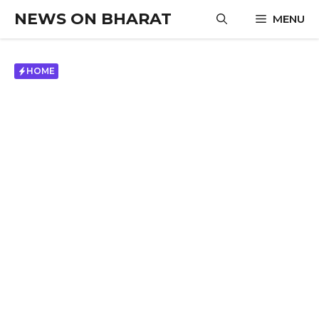
Skip
NEWS ON BHARAT
MENU
to
content
HOME