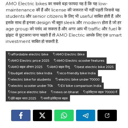
AMO Electric bikes का सबसे बड़ा फायदा यह है कि यह low-
maintenance की हैं और license की जरूरत भी नहीं पड़ती जिससे यह
students और senior citizens के लिए भी useful साबित होती हैं. और
इसके साथ ही इनका design भी बहुत sleek और modern होता है जो हर
age group को पसंद आ सकता है और अगर आप भी traffic और fuel के
झंझट से छुटकारा पाना चाहते हैं तो AMO Electric आपके लिए एक smart
investment साबित हो सकती है.
affordable electric bike
AMO Electric Bike
AMO Electric price 2025
AMO Electric scooter features
AMO बाइक ऑप्शन 2025
AMO बाइक रिव्यू
best electric bike 2025
budget electric bike India
eco-friendly bike India
electric bike for students
electric bike under 70000
electric scooter under 70k
EV bike comparison India
low price electric bike
news on bharat
इलेक्ट्रिक बाइक 70000 में
ईवी बाइक भारत 2025
सस्ती इलेक्ट्रिक बाइक