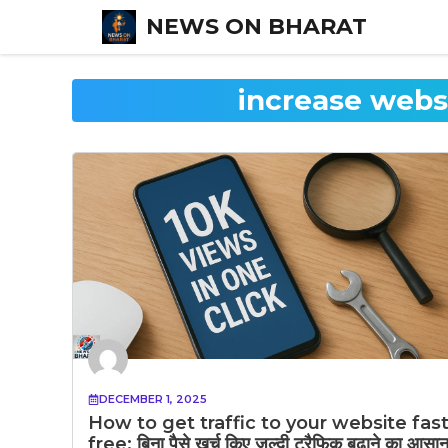
Skip
NEWS ON BHARAT
to
content
increase webs
DECEMBER 1, 2025
How to get traffic to your website fas
free: बिना पैसे खर्च किए जल्दी ट्रैफिक बढ़ाने का आसा