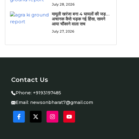
July 28, 2026
मामूली खरंजा बना 4 घायलों की जड़…
अचानक कैसे भड़क गई हिंसा, सामने
आया चौंकाने वाला सच
July 27, 2026
Contact Us
Phone:
+9193197485
Email:
newsonbharat7@gmail.com