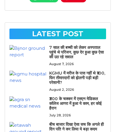
LATEST POST
7 साल की बच्ची को लेकर अस्पताल
पहुंचे थे परिजन, कुछ देर हुआ कुछ ऐसा
की उठ रहे सवाल
August 7, 2026
KGMU में मरीज के पास नहीं थे ₹100,
फिर तीमारदारों को झेलनी पड़ी बड़ी
परेशानी?
August 2, 2026
₹300 के चक्कर में एसएन मेडिकल
कॉलेज आगरा में हुआ ये काम, हर कोई
हैरान
July 28, 2026
बीच बाजार दिखा ऐसा सच कि अगले ही
दिन पति ने कर लिया ये बड़ा कदम