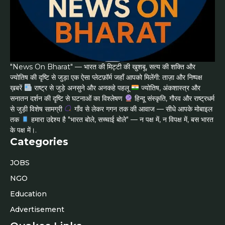
"News On Bharat" — भारत की मिट्टी की खुशबू, सत्य की शक्ति और
ज्योतिष की दृष्टि से जुड़ा एक ऐसा प्लेटफ़ॉर्म जहाँ आपको मिलेंगी: ताज़ा और निष्पक्ष
ख़बरें
राष्ट्र से जुड़े अनसुने और अनकहे पहलू
ज्योतिष, अंकशास्त्र और
सनातन दर्शन की दृष्टि से घटनाओं का विश्लेषण
हिन्दू संस्कृति, गौरव और राष्ट्रधर्म
से जुड़ी विशेष सामग्री
गाँव से लेकर गगन तक की आवाज — सीधे आपके मोबाइल
तक
हमारा उद्देश्य है "भारत बोले, सच्चाई बोले" — न पक्ष में, न विपक्ष में, बस भारत
के पक्ष में।.
Categories
JOBS
NGO
Education
Advertisement