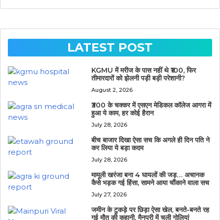
LATEST POST
KGMU में मरीज के पास नहीं थे ₹100, फिर
तीमारदारों को झेलनी पड़ी बड़ी परेशानी?
August 2, 2026
₹300 के चक्कर में एसएन मेडिकल कॉलेज आगरा में
हुआ ये काम, हर कोई हैरान
July 28, 2026
बीच बाजार दिखा ऐसा सच कि अगले ही दिन पति ने
कर लिया ये बड़ा कदम
July 28, 2026
मामूली खरंजा बना 4 घायलों की जड़… अचानक
कैसे भड़क गई हिंसा, सामने आया चौंकाने वाला सच
July 27, 2026
जमीन के टुकड़े पर छिड़ा ऐसा खेल, बनते-बनते रह
गई मौत की कहानी, मैनपुरी में चली गोलियां