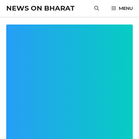
Skip
NEWS ON BHARAT
MENU
to
content