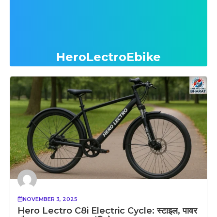
HeroLectroEbike
NOVEMBER 3, 2025
Hero Lectro C8i Electric Cycle: स्टाइल, पावर