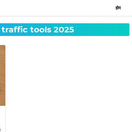
होम
traffic tools 2025
t
न