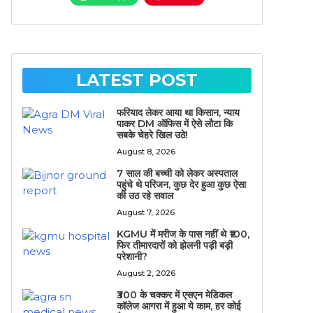
LATEST POST
फरियाद लेकर आया था किसान, न्याय
पाकर DM ऑफिस में ऐसे लौटा कि
सबके चेहरे खिल उठे!
August 8, 2026
7 साल की बच्ची को लेकर अस्पताल
पहुंचे थे परिजन, कुछ देर हुआ कुछ ऐसा
की उठ रहे सवाल
August 7, 2026
KGMU में मरीज के पास नहीं थे ₹100,
फिर तीमारदारों को झेलनी पड़ी बड़ी
परेशानी?
August 2, 2026
₹300 के चक्कर में एसएन मेडिकल
कॉलेज आगरा में हुआ ये काम, हर कोई