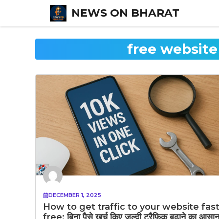
Skip
NEWS ON BHARAT
to
content
free website 
DECEMBER 1, 2025
How to get traffic to your website fas
free: बिना पैसे खर्च किए जल्दी ट्रैफिक बढ़ाने का आसा