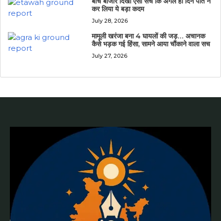
बीच बाजार दिखा ऐसा सच कि अगले ही दिन पति ने
कर लिया ये बड़ा कदम
July 28, 2026
मामूली खरंजा बना 4 घायलों की जड़… अचानक
कैसे भड़क गई हिंसा, सामने आया चौंकाने वाला सच
July 27, 2026