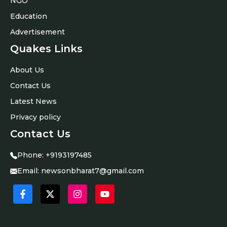
NGO
Education
Advertisement
Quakes Links
About Us
Contact Us
Latest News
Privacy policy
Contact Us
Phone:
+9193197485
Email:
newsonbharat7@gmail.com