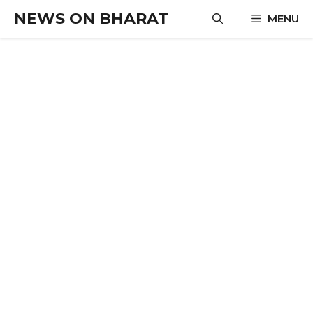
Skip
NEWS ON BHARAT
MENU
to
content