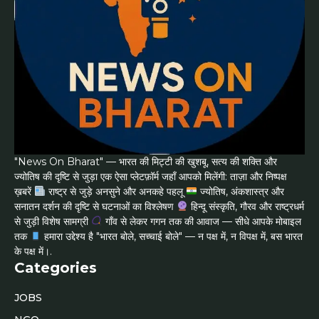
"News On Bharat" — भारत की मिट्टी की खुशबू, सत्य की शक्ति और
ज्योतिष की दृष्टि से जुड़ा एक ऐसा प्लेटफ़ॉर्म जहाँ आपको मिलेंगी: ताज़ा और निष्पक्ष
ख़बरें
राष्ट्र से जुड़े अनसुने और अनकहे पहलू
ज्योतिष, अंकशास्त्र और
सनातन दर्शन की दृष्टि से घटनाओं का विश्लेषण
हिन्दू संस्कृति, गौरव और राष्ट्रधर्म
से जुड़ी विशेष सामग्री
गाँव से लेकर गगन तक की आवाज — सीधे आपके मोबाइल
तक
हमारा उद्देश्य है "भारत बोले, सच्चाई बोले" — न पक्ष में, न विपक्ष में, बस भारत
के पक्ष में।.
Categories
JOBS