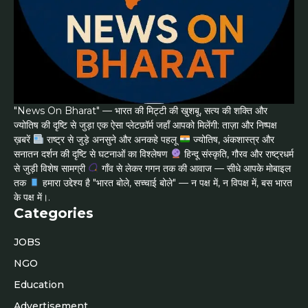
"News On Bharat" — भारत की मिट्टी की खुशबू, सत्य की शक्ति और
ज्योतिष की दृष्टि से जुड़ा एक ऐसा प्लेटफ़ॉर्म जहाँ आपको मिलेंगी: ताज़ा और निष्पक्ष
ख़बरें
राष्ट्र से जुड़े अनसुने और अनकहे पहलू
ज्योतिष, अंकशास्त्र और
सनातन दर्शन की दृष्टि से घटनाओं का विश्लेषण
हिन्दू संस्कृति, गौरव और राष्ट्रधर्म
से जुड़ी विशेष सामग्री
गाँव से लेकर गगन तक की आवाज — सीधे आपके मोबाइल
तक
हमारा उद्देश्य है "भारत बोले, सच्चाई बोले" — न पक्ष में, न विपक्ष में, बस भारत
के पक्ष में।.
Categories
JOBS
NGO
Education
Advertisement