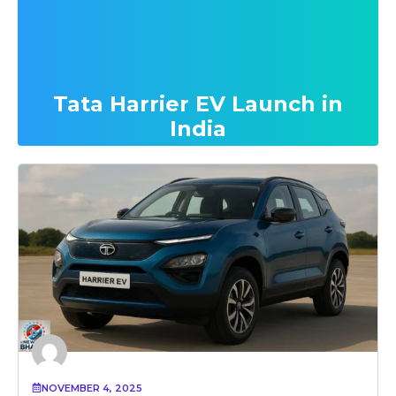
Tata Harrier EV Launch in
India
NOVEMBER 4, 2025