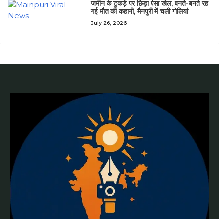
जमीन के टुकड़े पर छिड़ा ऐसा खेल, बनते-बनते रह
गई मौत की कहानी, मैनपुरी में चली गोलियां
July 26, 2026