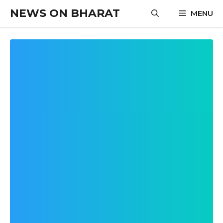
Skip
NEWS ON BHARAT
MENU
to
content