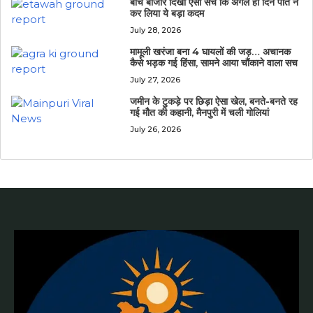
बीच बाजार दिखा ऐसा सच कि अगले ही दिन पति ने
कर लिया ये बड़ा कदम
July 28, 2026
मामूली खरंजा बना 4 घायलों की जड़… अचानक
कैसे भड़क गई हिंसा, सामने आया चौंकाने वाला सच
July 27, 2026
जमीन के टुकड़े पर छिड़ा ऐसा खेल, बनते-बनते रह
गई मौत की कहानी, मैनपुरी में चली गोलियां
July 26, 2026