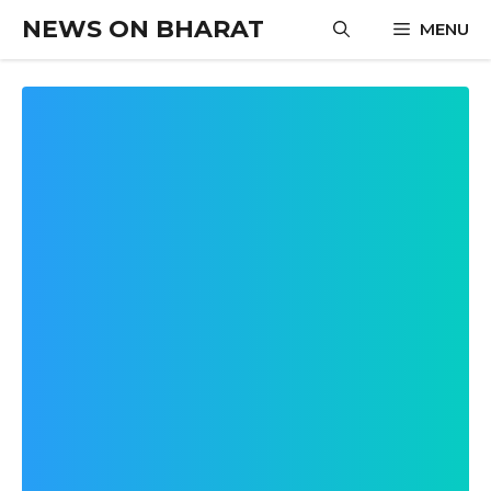
Skip
NEWS ON BHARAT
MENU
to
content