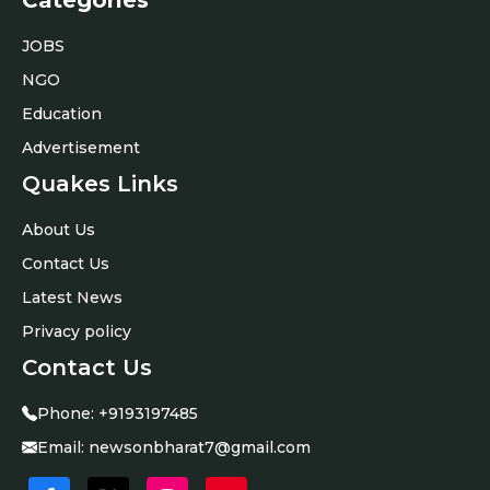
JOBS
NGO
Education
Advertisement
Quakes Links
About Us
Contact Us
Latest News
Privacy policy
Contact Us
Phone:
+9193197485
Email:
newsonbharat7@gmail.com