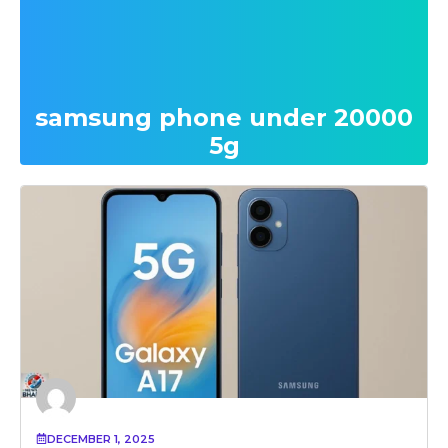
samsung phone under 20000
5g
DECEMBER 1, 2025