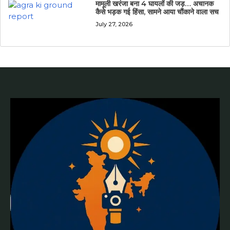
मामूली खरंजा बना 4 घायलों की जड़… अचानक
कैसे भड़क गई हिंसा, सामने आया चौंकाने वाला सच
July 27, 2026