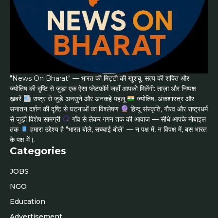
"News On Bharat" — भारत की मिट्टी की खुशबू, सत्य की शक्ति और
ज्योतिष की दृष्टि से जुड़ा एक ऐसा प्लेटफ़ॉर्म जहाँ आपको मिलेंगी: ताज़ा और निष्पक्ष
ख़बरें
राष्ट्र से जुड़े अनसुने और अनकहे पहलू
ज्योतिष, अंकशास्त्र और
सनातन दर्शन की दृष्टि से घटनाओं का विश्लेषण
हिन्दू संस्कृति, गौरव और राष्ट्रधर्म
से जुड़ी विशेष सामग्री
गाँव से लेकर गगन तक की आवाज — सीधे आपके मोबाइल
तक
हमारा उद्देश्य है "भारत बोले, सच्चाई बोले" — न पक्ष में, न विपक्ष में, बस भारत
के पक्ष में।.
Categories
JOBS
NGO
Education
Advertisement