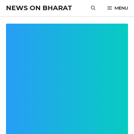
Skip
NEWS ON BHARAT
MENU
to
content