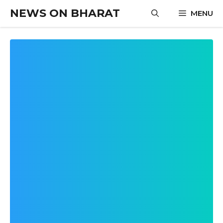
Skip
NEWS ON BHARAT
MENU
to
content