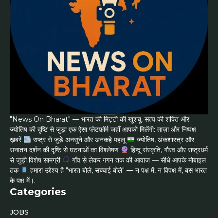
"News On Bharat" — भारत की मिट्टी की खुशबू, सत्य की शक्ति और
ज्योतिष की दृष्टि से जुड़ा एक ऐसा प्लेटफ़ॉर्म जहाँ आपको मिलेंगी: ताज़ा और निष्पक्ष
ख़बरें
राष्ट्र से जुड़े अनसुने और अनकहे पहलू
ज्योतिष, अंकशास्त्र और
सनातन दर्शन की दृष्टि से घटनाओं का विश्लेषण
हिन्दू संस्कृति, गौरव और राष्ट्रधर्म
से जुड़ी विशेष सामग्री
गाँव से लेकर गगन तक की आवाज — सीधे आपके मोबाइल
तक
हमारा उद्देश्य है "भारत बोले, सच्चाई बोले" — न पक्ष में, न विपक्ष में, बस भारत
के पक्ष में।.
Categories
JOBS