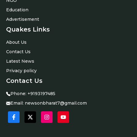
NGO
Education
Advertisement
Quakes Links
About Us
Contact Us
Latest News
Privacy policy
Contact Us
Phone:
+9193197485
Email:
newsonbharat7@gmail.com