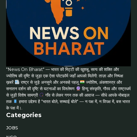
"News On Bharat" — भारत की मिट्टी की खुशबू, सत्य की शक्ति और
ज्योतिष की दृष्टि से जुड़ा एक ऐसा प्लेटफ़ॉर्म जहाँ आपको मिलेंगी: ताज़ा और निष्पक्ष
ख़बरें
राष्ट्र से जुड़े अनसुने और अनकहे पहलू
ज्योतिष, अंकशास्त्र और
सनातन दर्शन की दृष्टि से घटनाओं का विश्लेषण
हिन्दू संस्कृति, गौरव और राष्ट्रधर्म
से जुड़ी विशेष सामग्री
गाँव से लेकर गगन तक की आवाज — सीधे आपके मोबाइल
तक
हमारा उद्देश्य है "भारत बोले, सच्चाई बोले" — न पक्ष में, न विपक्ष में, बस भारत
के पक्ष में।.
Categories
JOBS