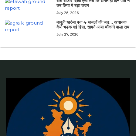
बीच बाजार दिखा ऐसा सच कि अगले ही दिन पति ने
कर लिया ये बड़ा कदम
July 28, 2026
मामूली खरंजा बना 4 घायलों की जड़… अचानक
कैसे भड़क गई हिंसा, सामने आया चौंकाने वाला सच
July 27, 2026