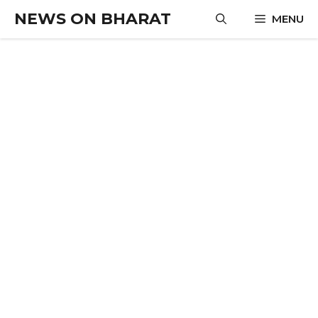
Skip
NEWS ON BHARAT
MENU
to
content