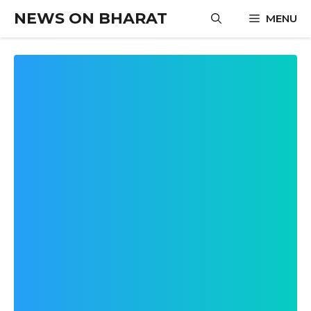
Skip
NEWS ON BHARAT
MENU
to
content