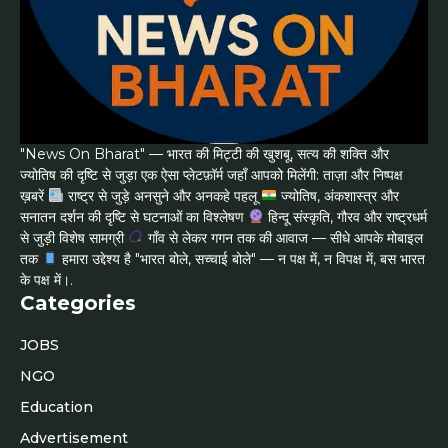
"News On Bharat" — भारत की मिट्टी की खुशबू, सत्य की शक्ति और
ज्योतिष की दृष्टि से जुड़ा एक ऐसा प्लेटफ़ॉर्म जहाँ आपको मिलेंगी: ताज़ा और निष्पक्ष
ख़बरें
राष्ट्र से जुड़े अनसुने और अनकहे पहलू
ज्योतिष, अंकशास्त्र और
सनातन दर्शन की दृष्टि से घटनाओं का विश्लेषण
हिन्दू संस्कृति, गौरव और राष्ट्रधर्म
से जुड़ी विशेष सामग्री
गाँव से लेकर गगन तक की आवाज — सीधे आपके मोबाइल
तक
हमारा उद्देश्य है "भारत बोले, सच्चाई बोले" — न पक्ष में, न विपक्ष में, बस भारत
के पक्ष में।.
Categories
JOBS
NGO
Education
Advertisement