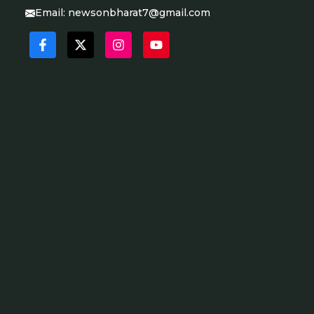
Email:
newsonbharat7@gmail.com