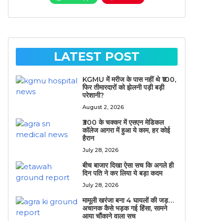
LATEST POST
KGMU में मरीज के पास नहीं थे ₹100,
फिर तीमारदारों को झेलनी पड़ी बड़ी
परेशानी?
August 2, 2026
₹300 के चक्कर में एसएन मेडिकल
कॉलेज आगरा में हुआ ये काम, हर कोई
हैरान
July 28, 2026
बीच बाजार दिखा ऐसा सच कि अगले ही
दिन पति ने कर लिया ये बड़ा कदम
July 28, 2026
मामूली खरंजा बना 4 घायलों की जड़…
अचानक कैसे भड़क गई हिंसा, सामने
आया चौंकाने वाला सच