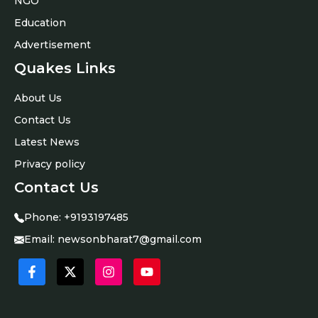
NGO
Education
Advertisement
Quakes Links
About Us
Contact Us
Latest News
Privacy policy
Contact Us
Phone:
+9193197485
Email:
newsonbharat7@gmail.com