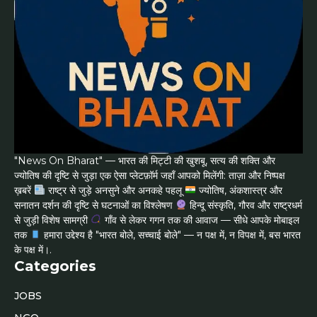
"News On Bharat" — भारत की मिट्टी की खुशबू, सत्य की शक्ति और
ज्योतिष की दृष्टि से जुड़ा एक ऐसा प्लेटफ़ॉर्म जहाँ आपको मिलेंगी: ताज़ा और निष्पक्ष
ख़बरें
राष्ट्र से जुड़े अनसुने और अनकहे पहलू
ज्योतिष, अंकशास्त्र और
सनातन दर्शन की दृष्टि से घटनाओं का विश्लेषण
हिन्दू संस्कृति, गौरव और राष्ट्रधर्म
से जुड़ी विशेष सामग्री
गाँव से लेकर गगन तक की आवाज — सीधे आपके मोबाइल
तक
हमारा उद्देश्य है "भारत बोले, सच्चाई बोले" — न पक्ष में, न विपक्ष में, बस भारत
के पक्ष में।.
Categories
JOBS