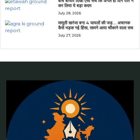
बीच बाजार दिखा ऐसा सच कि अगले ही दिन पति ने
कर लिया ये बड़ा कदम
July 28, 2026
मामूली खरंजा बना 4 घायलों की जड़… अचानक
कैसे भड़क गई हिंसा, सामने आया चौंकाने वाला सच
July 27, 2026