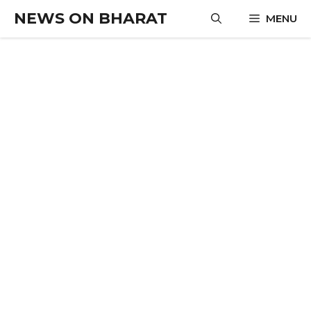
Skip
NEWS ON BHARAT
MENU
to
content