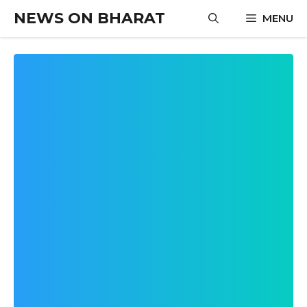
Skip
NEWS ON BHARAT
MENU
to
content