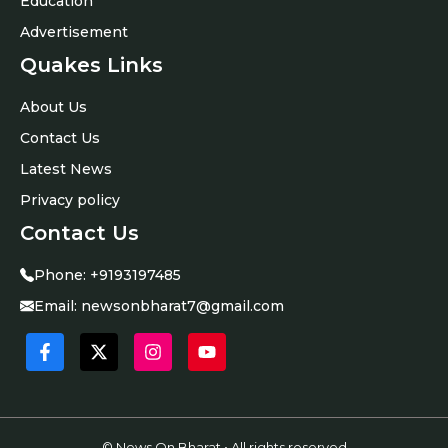
Education
Advertisement
Quakes Links
About Us
Contact Us
Latest News
Privacy policy
Contact Us
Phone:
+9193197485
Email:
newsonbharat7@gmail.com
© News On Bharat • All rights reserved