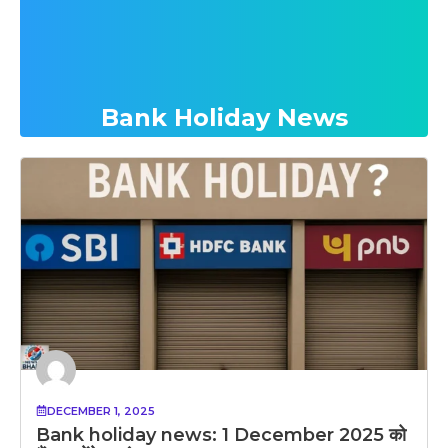
Bank Holiday News
DECEMBER 1, 2025
Bank holiday news: 1 December 2025 को